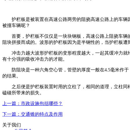
护栏板是被装置在高速公路两旁的阻挠高速公路上的车辆
被撞车辆呢？
首要，护栏板不仅仅是一块块钢板，高速公路上阻挠车辆
阻块拼接而成的。波形的护栏板因为是半钢性的，当护栏板遭
冲击力越大波形护栏板的变形程度越大，一起其缓冲力就
有十分强的吸收冲击力的才能。
防阻块是一种六角空心管，管壁的厚度一般在4.5毫米作
的结果。
之后便是护栏板装置时用的立柱了，相同的道理，立柱同
磕碰所带来的损失。
上一篇：市政设施包括哪些？
下一篇：交通锥的特点及作用
关于我们