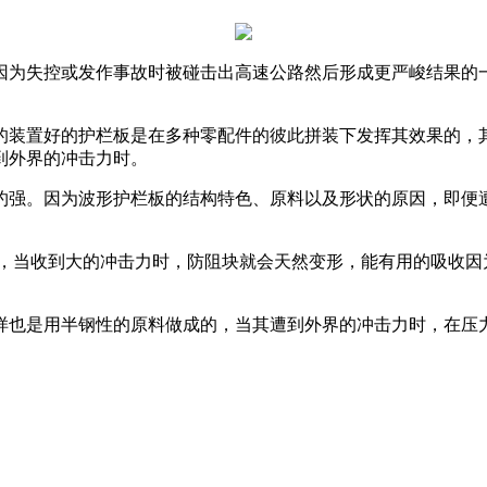
因为失控或发作事故时被碰击出高速公路然后形成更严峻结果的
的装置好的护栏板是在多种零配件的彼此拼装下发挥其效果的，
到外界的冲击力时。
约强。因为波形护栏板的结构特色、原料以及形状的原因，即便
于，当收到大的冲击力时，防阻块就会天然变形，能有用的吸收
样也是用半钢性的原料做成的，当其遭到外界的冲击力时，在压