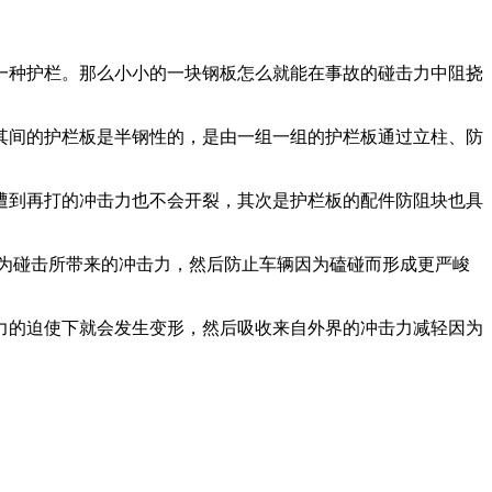
一种护栏。那么小小的一块钢板怎么就能在事故的碰击力中阻挠
其间的护栏板是半钢性的，是由一组一组的护栏板通过立柱、防
遭到再打的冲击力也不会开裂，其次是护栏板的配件防阻块也具
因为碰击所带来的冲击力，然后防止车辆因为磕碰而形成更严峻
力的迫使下就会发生变形，然后吸收来自外界的冲击力减轻因为