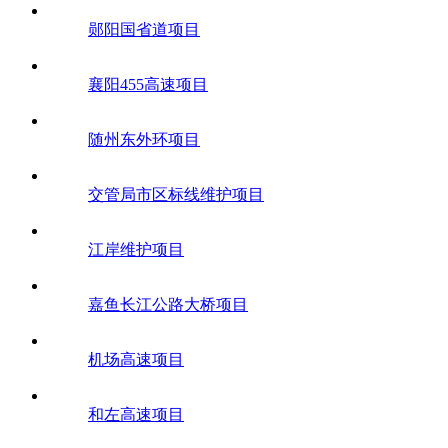
郧阳国省道项目
襄阳455高速项目
随州东外环项目
交管局市区标线维护项目
江岸维护项目
嘉鱼长江公路大桥项目
机场高速项目
和左高速项目